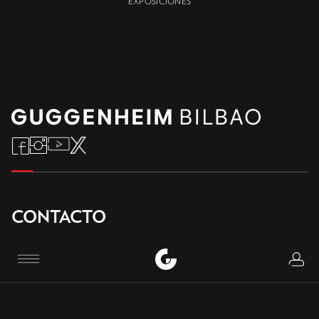
EXPOSICIONES
CONTACTO
Teléfono
:
Logi
Menu
+34 944 35 90 00
+34 944 35 90 80