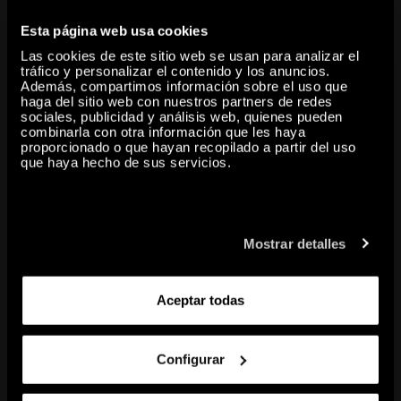
gesto, lo trágico y lo opaco, la ligereza y la extrañeza. Igualmente se
Esta página web usa cookies
hace cargo de cuestiones cuya urgencia estaba ausente de los
Las cookies de este sitio web se usan para analizar el
grandes debates hasta hace relativamente poco, particularmente en
tráfico y personalizar el contenido y los anuncios.
lo que respecta a la sensibilidad feminista y la conciencia de la
Además, compartimos información sobre el uso que
haga del sitio web con nuestros partners de redes
devastación que el modo de vida moderno ha llevado a la
sociales, publicidad y análisis web, quienes pueden
naturaleza, ya plenamente sometida a los ciclos de producción y
combinarla con otra información que les haya
reproducción industrial y posindustrial, y a las abrasiones del
proporcionado o que hayan recopilado a partir del uso
que haya hecho de sus servicios.
Antropoceno.
share
Mostrar detalles
copy to clipboard
Aceptar todas
CONTENIDO RELACIONADO
Configurar