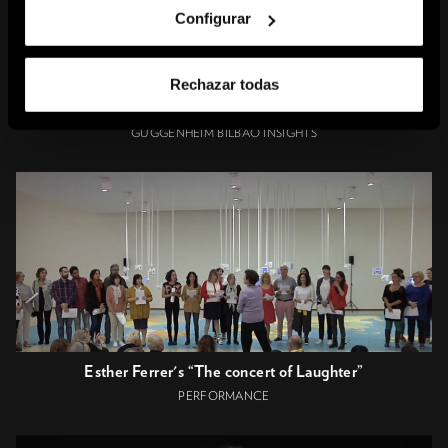
Configurar
Rechazar todas
A Conversation with Esther Ferrer
GUGGENHEIM BILBAO INSIGHTS
Esther Ferrer's “The concert of Laughter”
PERFORMANCE