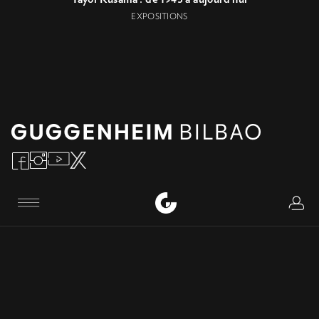
EXPOSITIONS
Logi
Menu
CONTACT
Téléphone
:
+34 944 35 90 00
+34 944 35 90 80