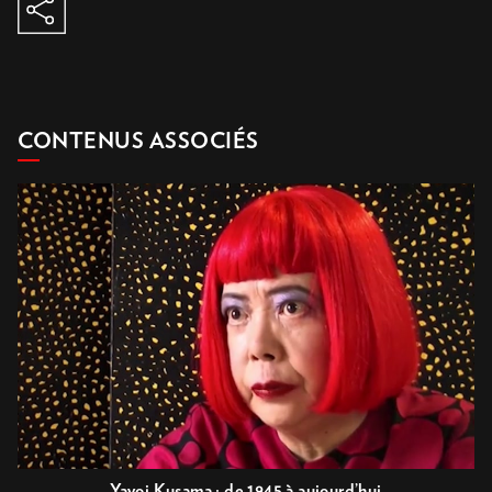
copy to clipboard
CONTENUS ASSOCIÉS
Yayoi Kusama : de 1945 à aujourd’hui