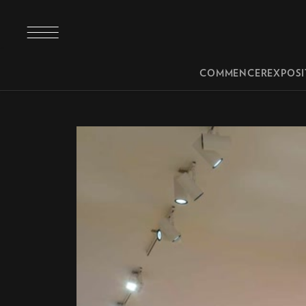
Canal Guggenhei
Menu
COMMENCER
EXPOSI