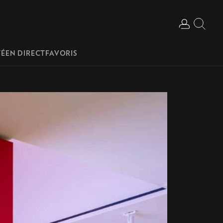
Login
Sear
TÉ
EN DIRECT
FAVORIS