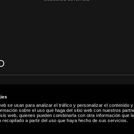
ies
eb se usan para analizar el tráfico y personalizar el contenido y
mación sobre el uso que haga del sitio web con nuestros partn
lisis web, quienes pueden combinarla con otra información que l
recopilado a partir del uso que haya hecho de sus servicios.
s