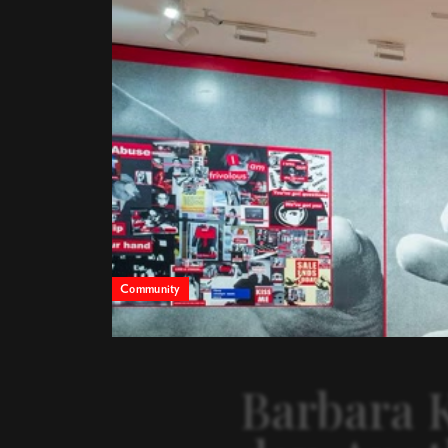
Community
Barbara 