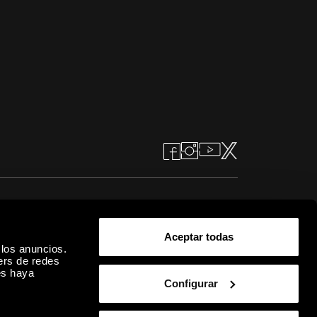
Aceptar todas
 los anuncios.
ers de redes
es haya
Configurar