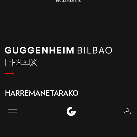
ERAKUSKETAK
HARREMANETARAKO
Telefonoa
:
Logi
Menu
+34 944 35 90 00
+34 944 35 90 80